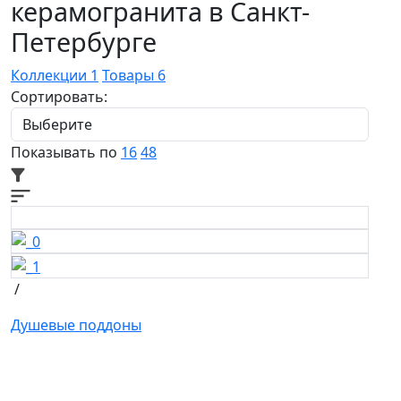
керамогранита в Санкт-
Петербурге
Коллекции
1
Товары
6
Сортировать:
Показывать по
16
48
/
Душевые поддоны
Ищете конкретную плитку?
Позвоните нам и мы поможем ее найти, либо
предложим более выгодные аналоги.