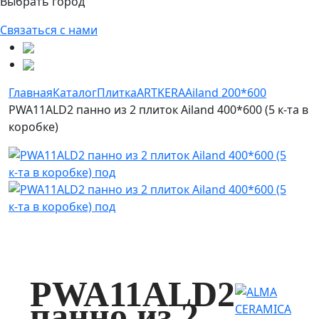
Выбрать город
Связаться с нами
Главная
Каталог
Плитка
ARTKERA
Ailand 200*600
PWA11ALD2 панно из 2 плиток Ailand 400*600 (5 к-та в
коробке)
PWA11ALD2
панно из 2