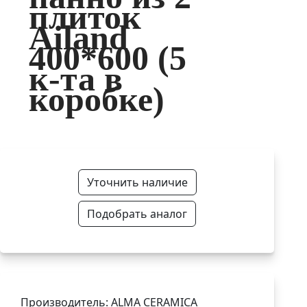
плиток
Ailand
400*600 (5
к-та в
коробке)
Уточнить наличие
Подобрать аналог
Производитель: ALMA CERAMICA