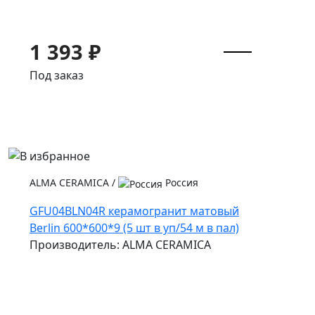
1 393 ₽
Под заказ
ALMA CERAMICA
/
Россия
GFU04BLN04R керамогранит матовый
Berlin 600*600*9 (5 шт в уп/54 м в пал)
Производитель: ALMA CERAMICA