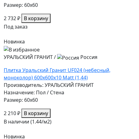
Размер: 60x60
2 732 ₽
В корзину
Под заказ
Новинка
УРАЛЬСКИЙ ГРАНИТ
/
Россия
Плитка Уральский Гранит UF024 (небесный,
моноколор) 600х600х10 Matt (1,44)
Производитель: УРАЛЬСКИЙ ГРАНИТ
Назначение: Пол / Стена
Размер: 60x60
2 210 ₽
В корзину
В наличии (1.44/
м2
)
Новинка