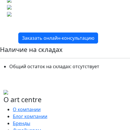
Расчет плитки и раскладка
Подбор вариантов под ваш бюджет
8 800 2-501-509
Заказать онлайн-консультацию
Наличие на складах
Общий остаток на складах:
отсутствует
О art centre
О компании
Блог компании
Бренды