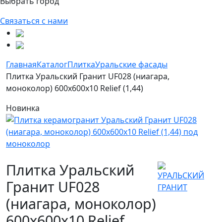
Выбрать город
Связаться с нами
Главная
Каталог
Плитка
Уральские фасады
Плитка Уральский Гранит UF028 (ниагара,
моноколор) 600х600х10 Relief (1,44)
Новинка
Плитка Уральский
Гранит UF028
(ниагара, моноколор)
600х600х10 Relief