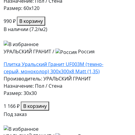
Назначение: Пол / Стена
Размер: 60x120
990 ₽
В корзину
В наличии (7.2/
м2
)
УРАЛЬСКИЙ ГРАНИТ
/
Россия
Плитка Уральский Гранит UF003M (темно-
серый, моноколор) 300х300х8 Matt (1,35)
Производитель: УРАЛЬСКИЙ ГРАНИТ
Назначение: Пол / Стена
Размер: 30x30
1 166 ₽
В корзину
Под заказ