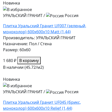
Новинка
УРАЛЬСКИЙ ГРАНИТ
/
Россия
Плитка Уральский Гранит UF007 (зеленый,
моноколор) 600х600х10 Matt (1,44)
Производитель: УРАЛЬСКИЙ ГРАНИТ
Назначение: Пол / Стена
Размер: 60x60
1 680 ₽
В корзину
В наличии (45.72/
м2
)
Новинка
УРАЛЬСКИЙ ГРАНИТ
/
Россия
Плитка Уральский Гранит UF045 (брикс,
моноколор) 600х600х10 Relief (1,44)