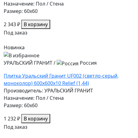
Назначение: Пол / Стена
Размер: 60x60
2 343 ₽
В корзину
Под заказ
Новинка
УРАЛЬСКИЙ ГРАНИТ
/
Россия
Плитка Уральский Гранит UF002 (светло-серый,
моноколор) 600х600х10 Relief (1,44)
Производитель: УРАЛЬСКИЙ ГРАНИТ
Назначение: Пол / Стена
Размер: 60x60
1 232 ₽
В корзину
Под заказ