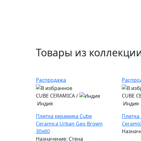
Товары из коллекци
Распродажа
Распро
CUBE CERAMICA
/
CUBE C
Индия
Индия
Плитка керамика Cube
Плитка
Ceramica Urban Geo Brown
Ceramic
30x60
Назнач
Назначение: Стена