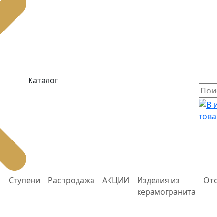
Каталог
това
а
Ступени
Распродажа
АКЦИИ
Изделия из
От
керамогранита