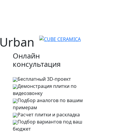
 Urban
Онлайн
консультация
Бесплатный 3D-проект
Демонстрация плитки
по
видеозвонку
Подбор аналогов по вашим
примерам
Расчет плитки и раскладка
Подбор вариантов под ваш
бюджет