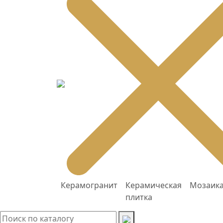
Керамогранит
Керамическая
Мозаик
плитка