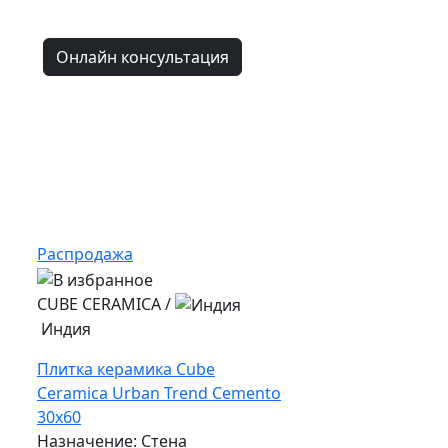
Онлайн консультация
Распродажа
CUBE CERAMICA
/
Индия
Плитка керамика Cube
Ceramica Urban Trend Cemento
30x60
Назначение: Стена