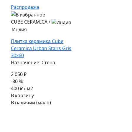
Распродажа
CUBE CERAMICA
/
Индия
Плитка керамика Cube
Ceramica Urban Stairs Gris
30x60
Назначение: Стена
2 050 ₽
-80 %
400 ₽
/ м2
В корзину
В наличии (мало)