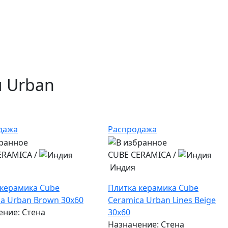
и Urban
дажа
Распродажа
ERAMICA
/
CUBE CERAMICA
/
Индия
 керамика Cube
Плитка керамика Cube
a Urban Brown 30x60
Ceramica Urban Lines Beige
ение: Стена
30x60
Назначение: Стена