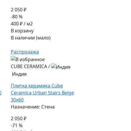
2 050 ₽
-80 %
400 ₽
/ м2
В корзину
В наличии (мало)
Распродажа
CUBE CERAMICA
/
Индия
Плитка керамика Cube
0
Ceramica Urban Stairs Beige
30x60
Назначение: Стена
2 050 ₽
-71 %